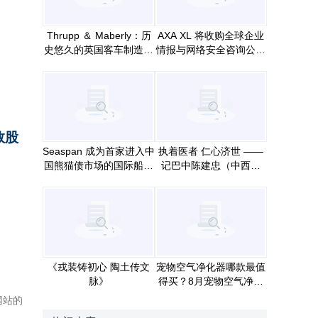
Thrupp ＆ Maberly：历
AXA XL 将收购全球企业
史悠久的英国客车制造商
情报与网络安全咨询公司
进入了定制汽车的新时代
S－RM
数股
Seaspan 成为首家进入中
执着医者 仁心济世 ——
国熊猫债市场的国际船东
记巴中陈建忠（中西综
及运营商
合）诊所创始人、执业中
医师陈建忠的岐黄之路
《戎装铸初心 陶土传文
宠物空气净化器哪款最值
脉》
得买？8月宠物空气净化
器排行榜前十名
团网站的