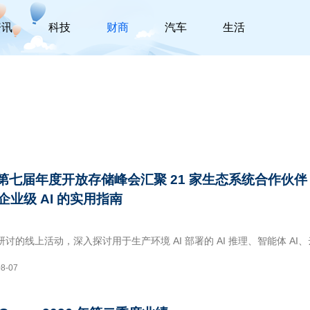
资讯
科技
财商
汽车
生活
cro 第七届年度开放存储峰会汇聚 21 家生态系统合作伙
业级 AI 的实用指南
08-07
rspace、IBM、Intel、KIOXIA、MinIO、Nutani