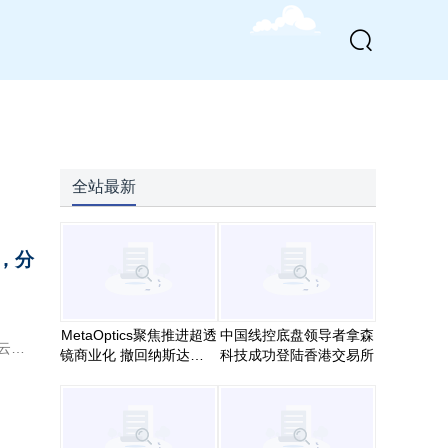
全站最新
伴，分
MetaOptics聚焦推进超透
中国线控底盘领导者拿森
镜商业化 撤回纳斯达克上
科技成功登陆香港交易所
市申请 并推迟在美国进行
双重上市计划