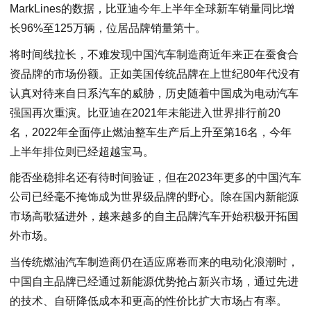
MarkLines的数据，比亚迪今年上半年全球新车销量同比增
长96%至125万辆，位居品牌销量第十。
将时间线拉长，不难发现中国汽车制造商近年来正在蚕食合
资品牌的市场份额。正如美国传统品牌在上世纪80年代没有
认真对待来自日系汽车的威胁，历史随着中国成为电动汽车
强国再次重演。比亚迪在2021年未能进入世界排行前20
名，2022年全面停止燃油整车生产后上升至第16名，今年
上半年排位则已经超越宝马。
能否坐稳排名还有待时间验证，但在2023年更多的中国汽车
公司已经毫不掩饰成为世界级品牌的野心。除在国内新能源
市场高歌猛进外，越来越多的自主品牌汽车开始积极开拓国
外市场。
当传统燃油汽车制造商仍在适应席卷而来的电动化浪潮时，
中国自主品牌已经通过新能源优势抢占新兴市场，通过先进
的技术、自研降低成本和更高的性价比扩大市场占有率。