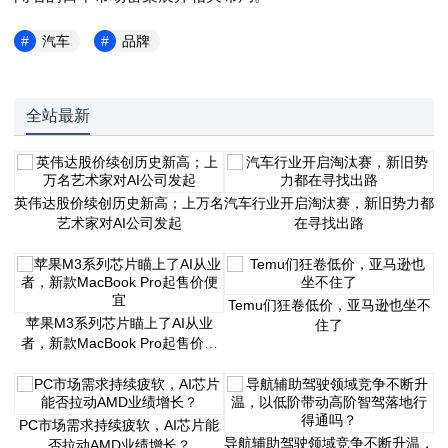
汽车
品牌
全站最新
英伟达股价续创历史新高；上万名
汽车行业开启淘汰赛，新旧势力都
艺术家对AI公司发起
在寻找出路
Temu们狂卷低价，亚马逊也坐不
苹果M3系列芯片瞄上了AI从业
住了
者，新款MacBook Pro起售价便
宜
PC市场需求持续疲软，AI芯片能
导航辅助驾驶领域竞争不断升温，
否拉动AMD业绩增长？