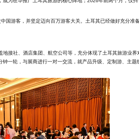
3.4万，成为在华推广土耳其旅游的核心阵地；2026年前两个月，仅
万人次中国游客，并坚定迈向百万游客大关。土耳其已经做好充分准
涵盖地接社、酒店集团、航空公司等，充分体现了土耳其旅游业界
0分钟一轮，与展商进行一对一交流，就产品升级、定制游、主题