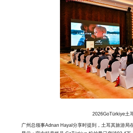
2026GoTürk
广州总领事Adnan Hayal分享时提到，土耳其