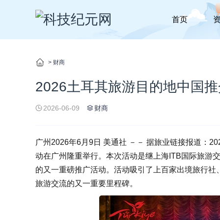
首页
>
财商
2026土耳其旅游目的地中国
2026-06-09
财商
广州
2026年6月9日
美通社 －－ 据旅业链接报道：202
动在广州隆重举行。本次活动是继上海ITB国际旅游
的又一重磅推广活动。活动吸引了上百家出境旅行社
旅游交流的又一重要里程碑。