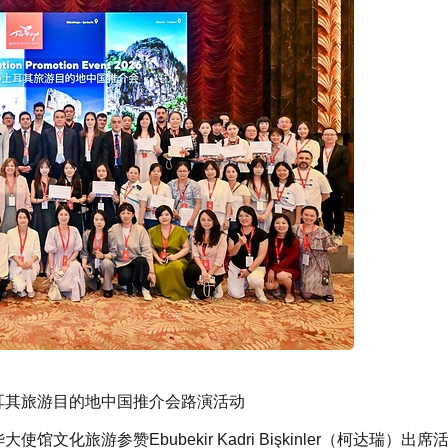
iye土耳其旅游目的地中国推介会路演活动
馆文化旅游参赞Ebubekir Kadri Bişkinler（柯达瑞）出席