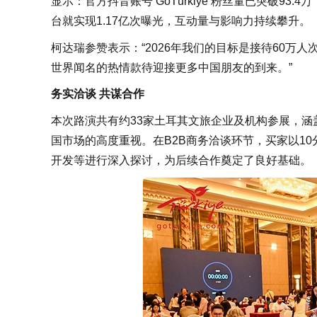
显示：官方抖音账号 GoTürkiye 粉丝量已突破9
台就实现1.17亿次曝光，互动量与影响力持续攀升。
柯达瑞参赞表示：“2026年我们的目标是接待60
世界闻名的热情款待迎接更多中国朋友的到来。”
务实洽谈 共谋合作
本次路演共有约33家土耳其文旅企业及机构参展，
国市场的高度重视。在B2B商务洽谈环节，买家以1
开发等进行深入探讨，为后续合作奠定了良好基础。