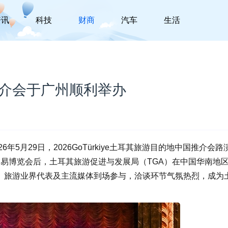
资讯
科技
财商
汽车
生活
推介会于广州顺利举办
6年5月29日，2026GoTürkiye土耳其旅游目的地中国推介会路
交易博览会后，土耳其旅游促进与发展局（TGA）在中国华南地
、旅游业界代表及主流媒体到场参与，洽谈环节气氛热烈，成为