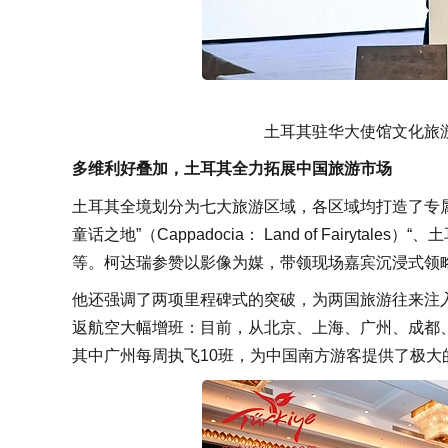
土耳其驻华大使馆文化旅游参赞Eb
多维利好叠加，土耳其全力拓展中国旅游市场
土耳其全境划分为七大旅游区域，各区域均打造了专
童话之地”（Cappadocia： Land of Fairytales）“
、
土
等。柯达瑞参赞以影像为媒，带领现场嘉宾沉浸式领
他还强调了两项里程碑式的突破，为两国旅游往来注
返航空大幅增班：目前，从北京、上海、广州、成都
其中广州每周执飞10班，为中国南方游客提供了极大