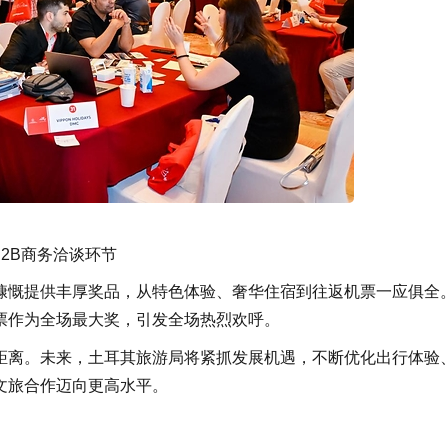
B2B商务洽谈环节
慷慨提供丰厚奖品，从特色体验、奢华住宿到往返机票一应俱全
票作为全场最大奖，引发全场热烈欢呼。
距离。未来
，
土耳其旅游局将紧抓发展机遇，不断优化出行体验
文旅合作迈向更高水平。