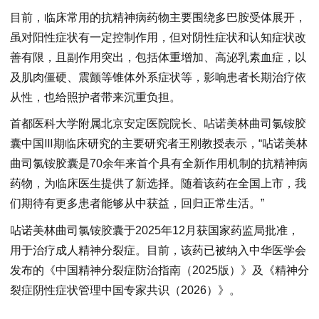
目前，临床常用的抗精神病药物主要围绕多巴胺受体展开，
虽对阳性症状有一定控制作用，但对阴性症状和认知症状改
善有限，且副作用突出，包括体重增加、高泌乳素血症，以
及肌肉僵硬、震颤等锥体外系症状等，影响患者长期治疗依
从性，也给照护者带来沉重负担。
首都医科大学附属北京安定医院院长、呫诺美林曲司氯铵胶
囊中国Ⅲ期临床研究的主要研究者王刚教授表示，“呫诺美林
曲司氯铵胶囊是70余年来首个具有全新作用机制的抗精神病
药物，为临床医生提供了新选择。随着该药在全国上市，我
们期待有更多患者能够从中获益，回归正常生活。”
呫诺美林曲司氯铵胶囊于2025年12月获国家药监局批准，
用于治疗成人精神分裂症。目前，该药已被纳入中华医学会
发布的《中国精神分裂症防治指南（2025版）》及《精神分
裂症阴性症状管理中国专家共识（2026）》。