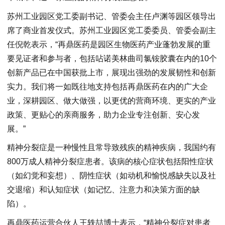
苏州工业园区党工委副书记、管委会主任卢渊等园区领导出
席了商业首发仪式。苏州工业园区党工委委员、管委会副主
任倪乾表示，“再鼎医药是园区生物医药产业蓬勃发展的重
要见证者和参与者，包括呫诺美林曲司氯铵胶囊在内的10个
创新产品已在中国获批上市，展现出强劲的发展韧性和创新
实力。我们将一如既往地支持包括再鼎医药在内的广大企
业，深耕园区、做大做强，以更优的营商环境、更实的产业
政策、更贴心的亲商服务，助力企业专注创新、安心发
展。”
精神分裂症是一种慢性且常导致残疾的精神疾病，我国约有
800万成人精神分裂症患者。该病的核心症状包括阳性症状
（如幻觉和妄想）、阴性症状（如动机和愉悦感缺失以及社
交退缩）和认知症状（如记忆、注意力和决策方面的缺
陷）。
再鼎医药运营合伙人王轶喆博士表示，“精神分裂症对患者