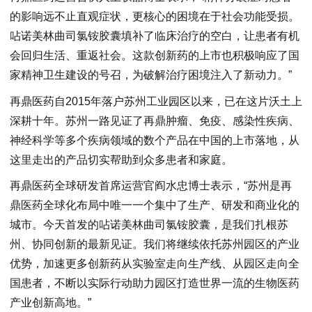
的影响远不止直观症状，更核心的困境在于社会功能受损。
呫诺美林曲司氯铵胶囊填补了临床治疗的空白，让患者有机
会回归生活、重返社会。这款创新药的上市也积极响应了国
家精神卫生建设的号召，为破解治疗困境注入了新动力。”
再鼎医药自2015年落户苏州工业园区以来，已在这片沃土上
深耕十年。苏州一路见证了再鼎肿瘤、免疫、感染性疾病、
神经科学等多个疾病领域的数个产品在中国的上市落地，从
这里走出的产品切实帮助到众多患者和家庭。
再鼎医药全球研发首席运营官阎水忠博士表示，“苏州是再
鼎医药全球化布局中唯一一个集中了生产、研发和商业化的
城市。今天首发的呫诺美林曲司氯铵胶囊，是我们扎根苏
州、协同创新的最新见证。我们将继续依托苏州园区的产业
优势，加速更多创新药从实验室走向生产线、从园区走向全
国患者，不断以实际行动助力园区打造世界一流的生物医药
产业创新高地。”