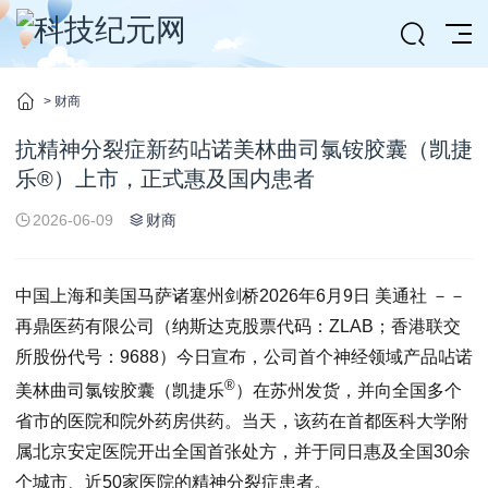
>
财商
抗精神分裂症新药呫诺美林曲司氯铵胶囊（凯捷
乐®）上市，正式惠及国内患者
2026-06-09
财商
中国上海和美国马萨诸塞州剑桥
2026年6月9日
美通社 －－
再鼎医药有限公司（纳斯达克股票代码：ZLAB；香港联交
所股份代号：9688）今日宣布，公司首个神经领域产品呫诺
®
美林曲司氯铵胶囊（凯捷乐
）在苏州发货，并向全国多个
省市的医院和院外药房供药。当天，该药在首都医科大学附
属北京安定医院开出全国首张处方，并于同日惠及全国30余
个城市、近50家医院的精神分裂症患者。