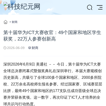
>
财商
第十届华为ICT大赛收官：49个国家和地区学生
获奖，22万人参赛创新高
2026-06-09
财商
深圳
2026年6月9日
美通社 －－
今日
，第十届华为ICT大赛
全球总决赛闭幕式暨颁奖典礼在深圳举行。本届大赛规模创
历史新高，共吸引了全球100多个国家和地区、2000多所院
校、22万余名高校师生报名参赛。经过国家赛、区域赛层层
比拼，最终49个国家和地区的177支队伍成功晋级全球总决
赛并荣获各奖项。这一数字，再次印证了ICT人才培养的全
球共识与行动热度。