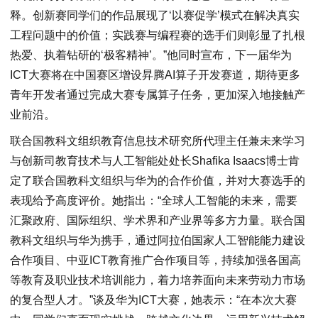
释。创新赛同学们的作品展现了‘以赛促学’模式在解决真实
工程问题中的价值；实践赛与编程赛的选手们则彰显了扎根
热爱、执着钻研的‘极客精神’。”他同时宣布，下一届华为
ICT大赛将在中国赛区增设昇腾AI算子开发赛道，期待更多
青年开发者通过完成大赛专属算子任务，更加深入地接触产
业前沿。
联合国教科文组织教育信息技术研究所代理主任兼未来学习
与创新司教育技术与人工智能处处长Shafika Isaacs博士肯
定了联合国教科文组织与华为的合作价值，并对大赛选手的
表现给予高度评价。她指出：“全球人工智能的未来，需要
汇聚政府、国际组织、学术界和产业界等多方力量。联合国
教科文组织与华为携手，通过阿拉伯国家人工智能能力建设
合作项目、中亚ICT教育推广合作项目等，持续加强各国高
等教育及职业技术培训能力，着力培养面向未来劳动力市场
的复合型人才。”谈及华为ICT大赛，她表示：“在本次大赛