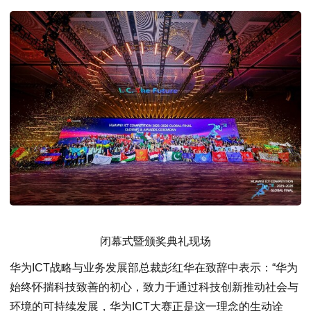
闭幕式暨颁奖典礼现场
华为ICT战略与业务发展部总裁彭红华在致辞中表示：“华为
始终怀揣科技致善的初心，致力于通过科技创新推动社会与
环境的可持续发展，华为ICT大赛正是这一理念的生动诠