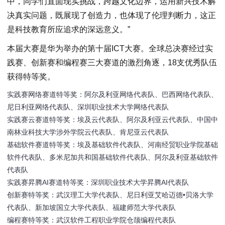
中，同学们直面现实挑战，跨越文化边界，运用新兴技术解
决真实问题，既展现了创造力，也体现了伦理判断力，这正
是科技教育所应追求的深远意义。”
本届大赛是华为举办的第十届ICT大赛。全球总决赛经过实
践赛、创新赛和编程赛三大赛道的激烈角逐，18支优秀队伍
获得特等奖。
实践赛网络赛道特等奖：阿尔及利亚网络代表队、巴西网络代表队、
尼日利亚网络代表队、深圳职业技术大学网络代表队
实践赛云赛道特等奖：埃及云代表队、阿尔及利亚云代表队、中国中
南林业科技大学涉外学院云代表队、肯尼亚云代表队
基础软件赛道特等奖：埃及基础软件代表队、河南经贸职业学院基础
软件代表队、多米尼加共和国基础软件代表队、阿尔及利亚基础软件
代表队
实践赛昇腾AI赛道特等奖：深圳职业技术大学昇腾AI代表队
创新赛特等奖：武汉理工大学代表队、尼日利亚艾哈迈德•贝洛大学
代表队、新加坡国立大学代表队、福建师范大学代表队
编程赛特等奖：武汉软件工程职业学院仓颉编程代表队