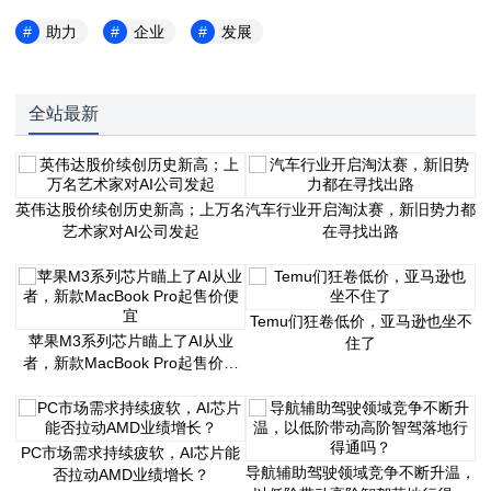
助力
企业
发展
全站最新
英伟达股价续创历史新高；上万名
汽车行业开启淘汰赛，新旧势力都
艺术家对AI公司发起
在寻找出路
Temu们狂卷低价，亚马逊也坐不
苹果M3系列芯片瞄上了AI从业
住了
者，新款MacBook Pro起售价便
宜
PC市场需求持续疲软，AI芯片能
导航辅助驾驶领域竞争不断升温，
否拉动AMD业绩增长？