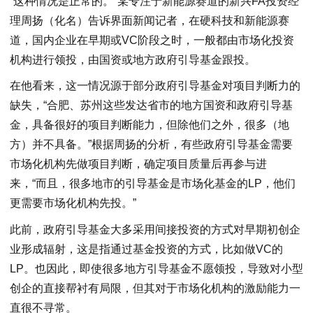
“这种情况是正常的。”某专注于新能源赛道的新兴FA投资经
理周扬（化名）告诉界面新闻记者，在硬科技和新能源赛
道，国内企业在早期或VC阶段之时，一般都由市场化投资
机构进行领投，由国资或地方政府引导基金跟投。
在他看来，这一情况源于部分政府引导基金对项目判断力的
缺失，“合肥、苏州这些发达省市的地方国资和政府引导基
金，具备很好的项目判断能力，但除他们之外，很多（地
方）并不具备。”根据周扬的分析，有些政府引导基金需要
市场化机构先做项目判断，确定项目质量后再参与进
来，“而且，很多地市的引导基金是市场化基金的LP，他们
更需要市场化机构先投。”
此前，政府引导基金大多采用间接投资的方式对早期初创企
业形成辐射，这是指通过基金投资的方式，比如做VC的
LP。也因此，即使很多地方引导基金不愿领投，导致对小型
创企的直接帮衬有局限，但其对于市场化机构的激励能力一
直很不寻常。